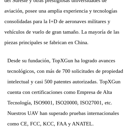
del Sureste y otras prestigiosas universidades de
aviación, posee una amplia experiencia y tecnologías
consolidadas para la I+D de aeronaves militares y
vehículos de vuelo de gran tamaño. La mayoría de las
piezas principales se fabrican en China.
Desde su fundación, TopXGun ha logrado avances
tecnológicos, con más de 700 solicitudes de propiedad
intelectual y casi 500 patentes autorizadas. TopXGun
cuenta con certificaciones como Empresa de Alta
Tecnología, ISO9001, ISO20000, ISO27001, etc.
Nuestros UAV han superado pruebas internacionales
como CE, FCC, KCC, FAA y ANATEL.