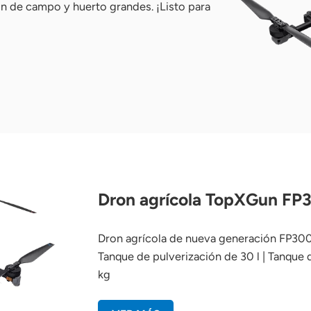
ón de campo y huerto grandes. ¡Listo para
Dron agrícola TopXGun FP
Dron agrícola de nueva generación FP300
Tanque de pulverización de 30 l | Tanque d
kg