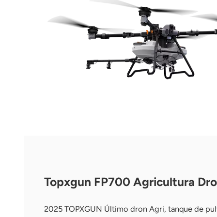
Topxgun FP700 Agricultura Dr
2025 TOPXGUN Último dron Agri, tanque de pulv