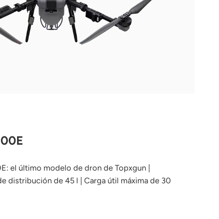
300E
E: el último modelo de dron de Topxgun |
e distribución de 45 l | Carga útil máxima de 30