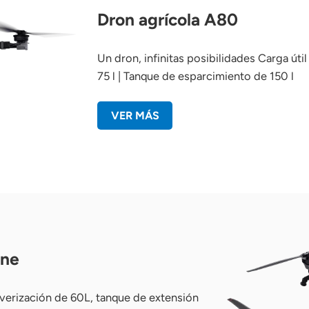
Dron agrícola A80
Un dron, infinitas posibilidades Carga út
75 l | Tanque de esparcimiento de 150 l
VER MÁS
one
erización de 60L, tanque de extensión