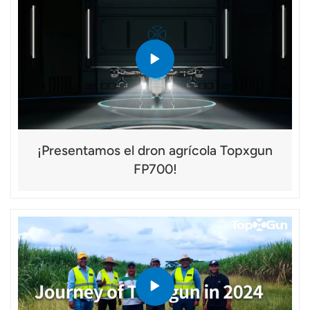
¡Presentamos el dron agrícola Topxgun
FP700!