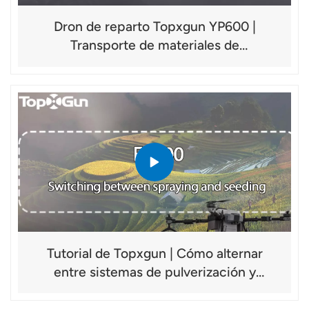
Dron de reparto Topxgun YP600 |
Transporte de materiales de
construcción en zonas montañosas
Tutorial de Topxgun | Cómo alternar
entre sistemas de pulverización y
siembra (FP700)