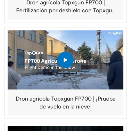
Dron agrícola Topxgun FP700 |
Fertilización por deshielo con Topxgun
FP700
Dron agrícola Topxgun FP700 | ¡Prueba
de vuelo en la nieve!