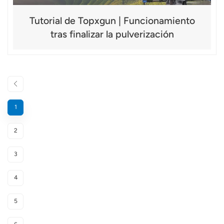
Tutorial de Topxgun | Funcionamiento
tras finalizar la pulverización
1
2
3
4
5