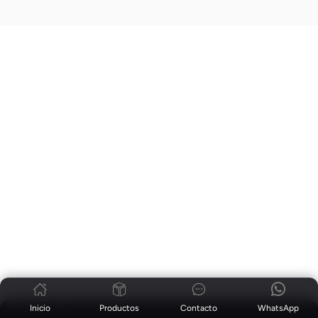
Inicio
Productos
Contacto
WhatsApp
Noticias
|
Blog