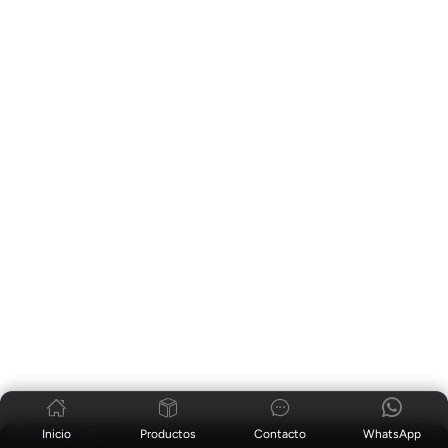
Inicio
Productos
Contacto
WhatsApp
Noticias
|
Blog