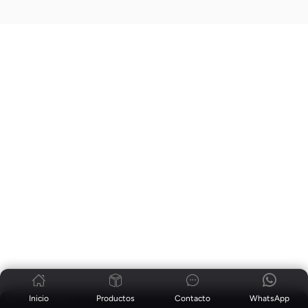
Inicio
Productos
Contacto
WhatsApp
Noticias
|
Blog