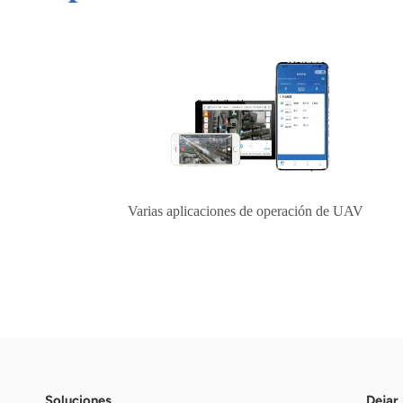
Varias aplicaciones de operación de UAV
Soluciones
Dejar