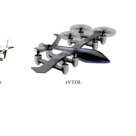
o
eVTOL