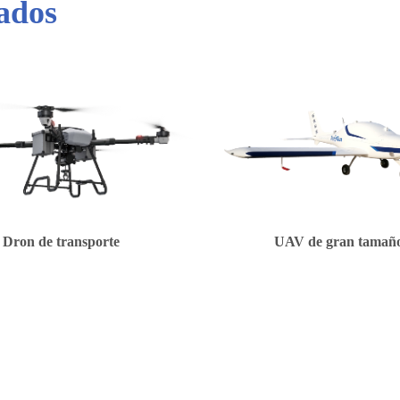
lados
Dron de transporte
UAV de gran tamañ