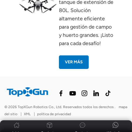
tanque de extensión de
80L. Solución
altamente eficiente
para gestión de campo
y huerto grandes. ¡Listo
para cada desafío!
VER MÁS
© 2026 TopXGun Robotics Co., Ltd. Reservados todos los derechos .
mapa
del sitio
|
XML
|
política de privacidad