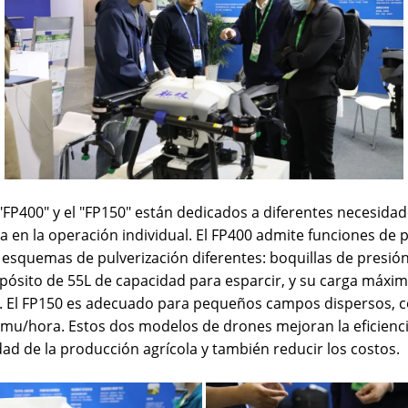
P400" y el "FP150" están dedicados a diferentes necesidades
ca en la operación individual. El FP400 admite funciones de 
s esquemas de pulverización diferentes: boquillas de presión
ósito de 55L de capacidad para esparcir, y su carga máxima
). El FP150 es adecuado para pequeños campos dispersos, c
0 mu/hora. Estos dos modelos de drones mejoran la eficien
dad de la producción agrícola y también reducir los costos.