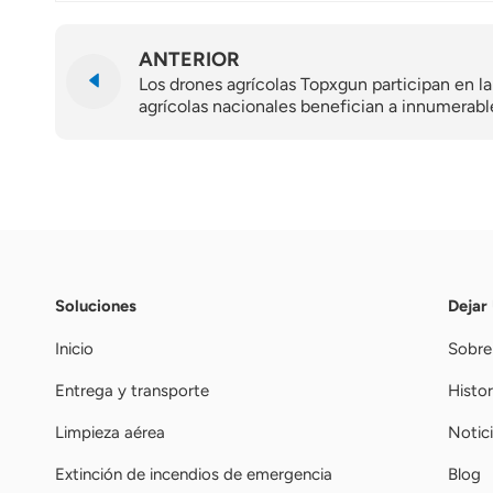
ANTERIOR
Los drones agrícolas Topxgun participan en l
agrícolas nacionales benefician a innumerabl
Soluciones
Dejar
Inicio
Sobre
Entrega y transporte
Histor
Limpieza aérea
Notic
Extinción de incendios de emergencia
Blog