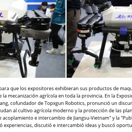
para que los expositores exhibieran sus productos de maqu
la mecanización agrícola en toda la provincia. En la Exposic
ang, cofundador de Topxgun Robotics, pronunció un discurso
dan al cultivo agrícola moderno y la protección de las pla
de acoplamiento e intercambio de Jiangsu-Vietnam" y la "Pu
 experiencias, discutió e intercambió ideas y buscó oportun