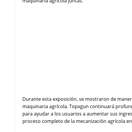
maquinaria agrícola juntas.
Durante esta exposición, se mostraron de manera 
maquinaria agrícola. Topxgun continuará profund
para ayudar a los usuarios a aumentar sus ingres
proceso completo de la mecanización agrícola en 