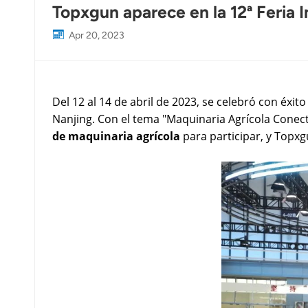
Topxgun aparece en la 12ª Feria 
Apr 20, 2023
Del 12 al 14 de abril de 2023, se celebró con éxit
Nanjing. Con el tema "Maquinaria Agrícola Conec
de maquinaria agrícola
para participar, y Topxg