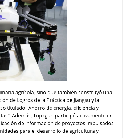
inaria agrícola, sino que también construyó una
ión de Logros de la Práctica de Jiangsu y la
 titulado "Ahorro de energía, eficiencia y
ntas". Además, Topxgun participó activamente en
blicación de información de proyectos impulsados
idades para el desarrollo de agricultura y