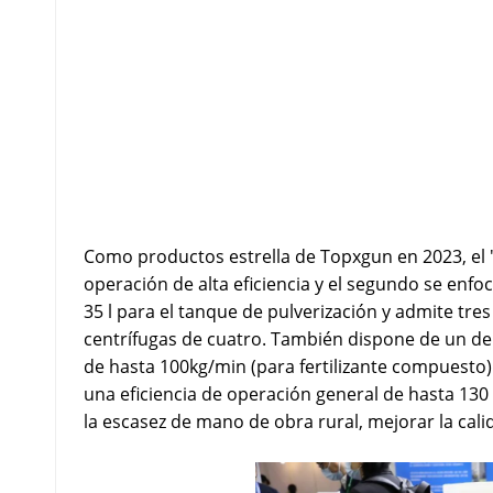
Como productos estrella de Topxgun en 2023, el "F
operación de alta eficiencia y el segundo se enfo
35 l para el tanque de pulverización y admite tre
centrífugas de cuatro. También dispone de un dep
de hasta 100kg/min (para fertilizante compuesto
una eficiencia de operación general de hasta 13
la escasez de mano de obra rural, mejorar la cali