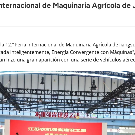
Internacional de Maquinaria Agrícola de 
o la 12.ª Feria Internacional de Maquinaria Agrícola de Jiang
tada Inteligentemente, Energía Convergente con Máquinas",
un hizo una gran aparición con una serie de vehículos aéreo