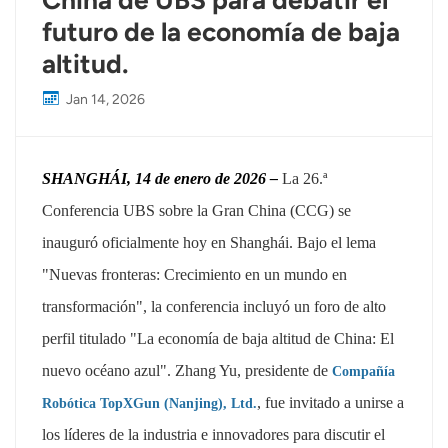
China de UBS para debatir el
futuro de la economía de baja
altitud.
Jan 14, 2026
SHANGHÁI, 14 de enero de 2026 –
La 26.ª
Conferencia UBS sobre la Gran China (CCG) se
inauguró oficialmente hoy en Shanghái. Bajo el lema
"Nuevas fronteras: Crecimiento en un mundo en
transformación", la conferencia incluyó un foro de alto
perfil titulado "La economía de baja altitud de China: El
nuevo océano azul". Zhang Yu, presidente de
Compañía
, fue invitado a unirse a
Robótica TopXGun (Nanjing), Ltd.
los líderes de la industria e innovadores para discutir el