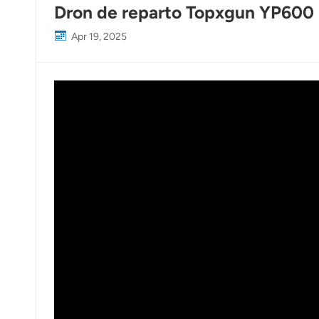
Dron de reparto Topxgun YP600 |
Apr 19, 2025