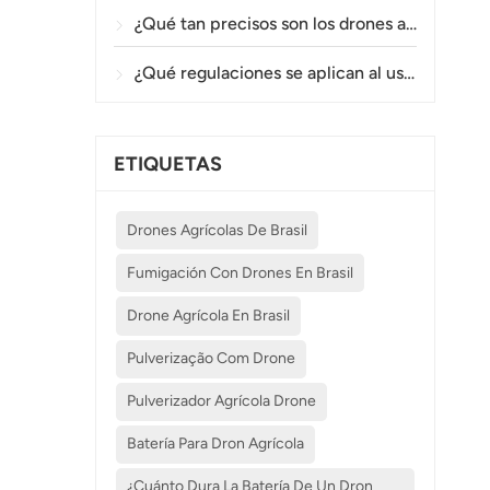
¿Qué tan precisos son los drones agrícolas en la pulverización y el monitoreo de cultivos?
¿Qué regulaciones se aplican al uso de drones agrícolas en diferentes países?
ETIQUETAS
Drones Agrícolas De Brasil
Fumigación Con Drones En Brasil
Drone Agrícola En Brasil
Pulverização Com Drone
Pulverizador Agrícola Drone
Batería Para Dron Agrícola
¿Cuánto Dura La Batería De Un Dron