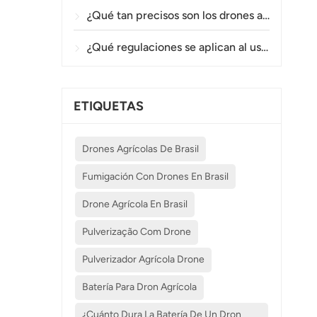
¿Qué tan precisos son los drones agrícolas en la pulverización y el monitoreo de cultivos?
¿Qué regulaciones se aplican al uso de drones agrícolas en diferentes países?
ETIQUETAS
Drones Agrícolas De Brasil
Fumigación Con Drones En Brasil
Drone Agrícola En Brasil
Pulverização Com Drone
Pulverizador Agrícola Drone
Batería Para Dron Agrícola
¿Cuánto Dura La Batería De Un Dron