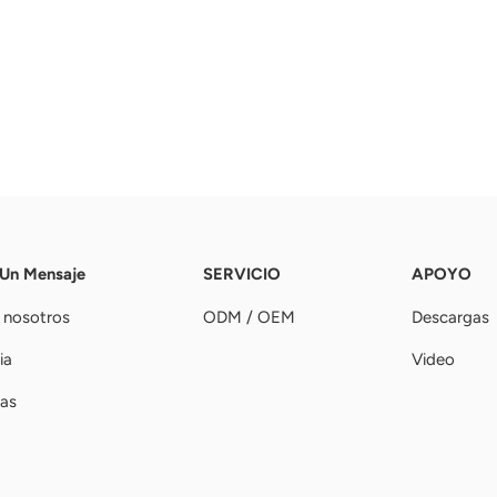
 Un Mensaje
SERVICIO
APOYO
 nosotros
ODM / OEM
Descargas
ia
Video
ias