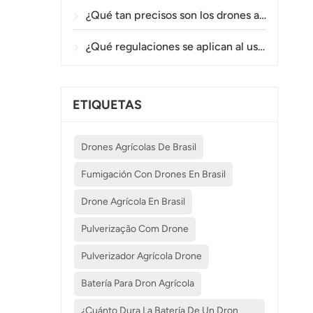
¿Qué tan precisos son los drones agrícolas en la pulverización y el monitoreo de cultivos?
¿Qué regulaciones se aplican al uso de drones agrícolas en diferentes países?
ETIQUETAS
Drones Agrícolas De Brasil
Fumigación Con Drones En Brasil
Drone Agrícola En Brasil
Pulverização Com Drone
Pulverizador Agrícola Drone
Batería Para Dron Agrícola
¿Cuánto Dura La Batería De Un Dron