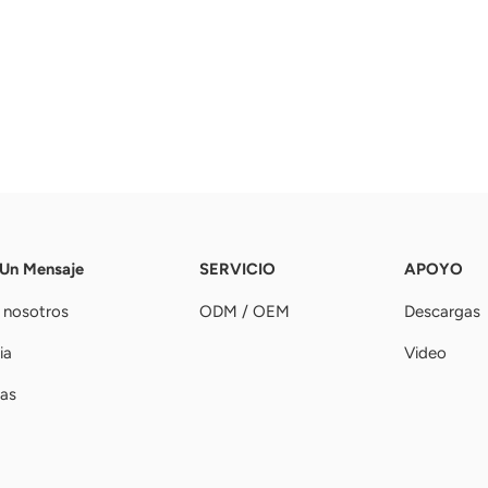
 Un Mensaje
SERVICIO
APOYO
 nosotros
ODM / OEM
Descargas
ia
Video
ias