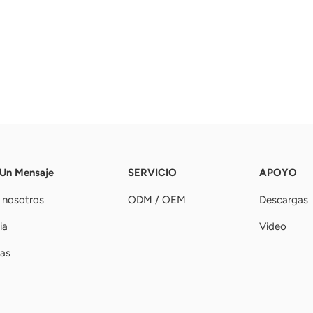
 Un Mensaje
SERVICIO
APOYO
 nosotros
ODM / OEM
Descargas
ia
Video
ias