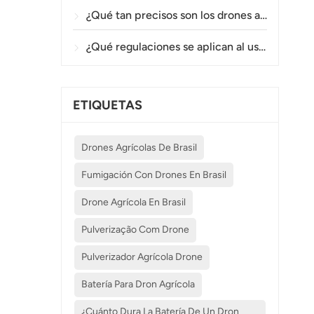
¿Qué tan precisos son los drones agrícolas en la pulverización y el monitoreo de cultivos?
¿Qué regulaciones se aplican al uso de drones agrícolas en diferentes países?
ETIQUETAS
Drones Agrícolas De Brasil
Fumigación Con Drones En Brasil
Drone Agrícola En Brasil
Pulverização Com Drone
Pulverizador Agrícola Drone
Batería Para Dron Agrícola
¿Cuánto Dura La Batería De Un Dron