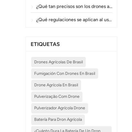
¿Qué tan precisos son los drones agrícolas en la pulverización y el monitoreo de cultivos?
¿Qué regulaciones se aplican al uso de drones agrícolas en diferentes países?
ETIQUETAS
Drones Agrícolas De Brasil
Fumigación Con Drones En Brasil
Drone Agrícola En Brasil
Pulverização Com Drone
Pulverizador Agrícola Drone
Batería Para Dron Agrícola
¿Cuánto Dura La Batería De Un Dron