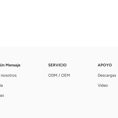
 Un Mensaje
SERVICIO
APOYO
 nosotros
ODM / OEM
Descargas
ia
Video
ias