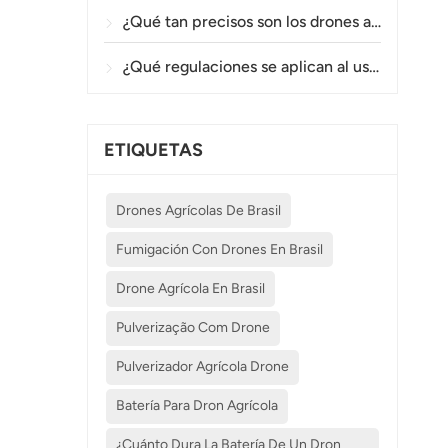
¿Qué tan precisos son los drones agrícolas en la pulverización y el monitoreo de cultivos?
¿Qué regulaciones se aplican al uso de drones agrícolas en diferentes países?
ETIQUETAS
Drones Agrícolas De Brasil
Fumigación Con Drones En Brasil
Drone Agrícola En Brasil
Pulverização Com Drone
Pulverizador Agrícola Drone
Batería Para Dron Agrícola
¿Cuánto Dura La Batería De Un Dron