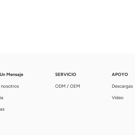
 Un Mensaje
SERVICIO
APOYO
 nosotros
ODM / OEM
Descargas
ia
Video
ias