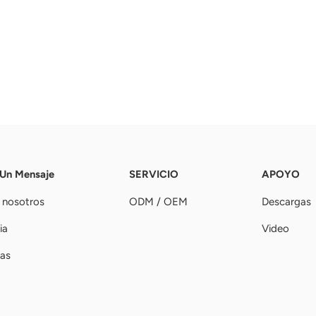
 Un Mensaje
SERVICIO
APOYO
 nosotros
ODM / OEM
Descargas
ia
Video
ias