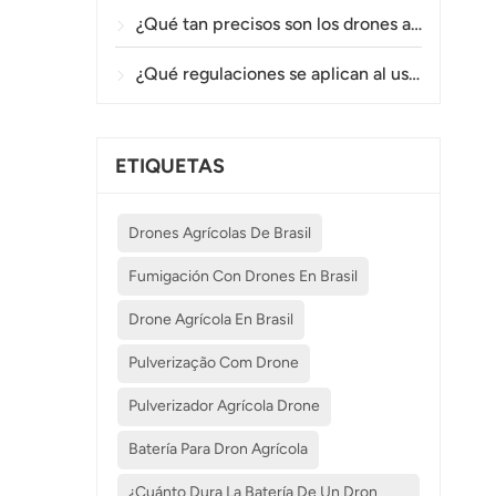
¿Qué tan precisos son los drones agrícolas en la pulverización y el monitoreo de cultivos?
¿Qué regulaciones se aplican al uso de drones agrícolas en diferentes países?
ETIQUETAS
Drones Agrícolas De Brasil
Fumigación Con Drones En Brasil
Drone Agrícola En Brasil
Pulverização Com Drone
Pulverizador Agrícola Drone
Batería Para Dron Agrícola
¿Cuánto Dura La Batería De Un Dron