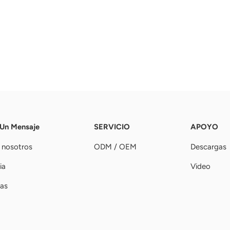
 Un Mensaje
SERVICIO
APOYO
 nosotros
ODM / OEM
Descargas
ia
Video
ias