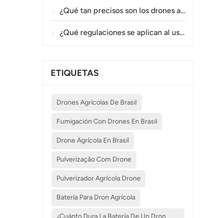
¿Qué tan precisos son los drones agrícolas en la pulverización y el monitoreo de cultivos?
¿Qué regulaciones se aplican al uso de drones agrícolas en diferentes países?
ETIQUETAS
Drones Agrícolas De Brasil
Fumigación Con Drones En Brasil
Drone Agrícola En Brasil
Pulverização Com Drone
Pulverizador Agrícola Drone
Batería Para Dron Agrícola
¿Cuánto Dura La Batería De Un Dron