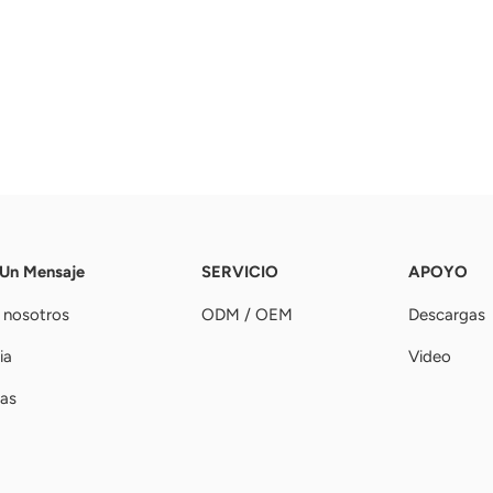
 Un Mensaje
SERVICIO
APOYO
 nosotros
ODM / OEM
Descargas
ia
Video
ias