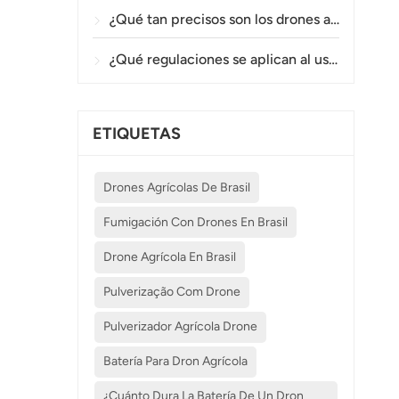
¿Qué tan precisos son los drones agrícolas en la pulverización y el monitoreo de cultivos?
¿Qué regulaciones se aplican al uso de drones agrícolas en diferentes países?
ETIQUETAS
Drones Agrícolas De Brasil
Fumigación Con Drones En Brasil
Drone Agrícola En Brasil
Pulverização Com Drone
Pulverizador Agrícola Drone
Batería Para Dron Agrícola
¿Cuánto Dura La Batería De Un Dron