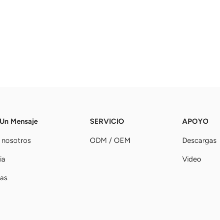
 Un Mensaje
SERVICIO
APOYO
 nosotros
ODM / OEM
Descargas
ia
Video
ias