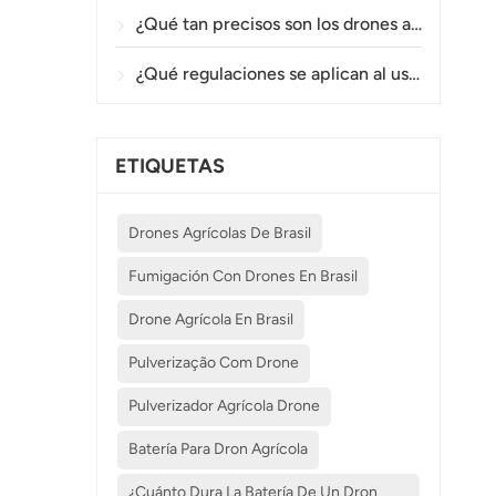
¿Qué tan precisos son los drones agrícolas en la pulverización y el monitoreo de cultivos?
¿Qué regulaciones se aplican al uso de drones agrícolas en diferentes países?
ETIQUETAS
Drones Agrícolas De Brasil
Fumigación Con Drones En Brasil
Drone Agrícola En Brasil
Pulverização Com Drone
Pulverizador Agrícola Drone
Batería Para Dron Agrícola
¿Cuánto Dura La Batería De Un Dron