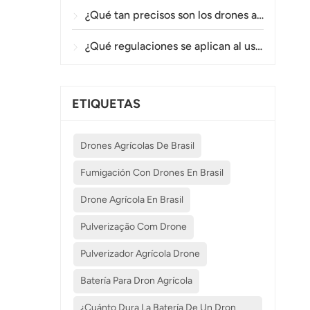
¿Qué tan precisos son los drones agrícolas en la pulverización y el monitoreo de cultivos?
¿Qué regulaciones se aplican al uso de drones agrícolas en diferentes países?
ETIQUETAS
Drones Agrícolas De Brasil
Fumigación Con Drones En Brasil
Drone Agrícola En Brasil
Pulverização Com Drone
Pulverizador Agrícola Drone
Batería Para Dron Agrícola
¿Cuánto Dura La Batería De Un Dron