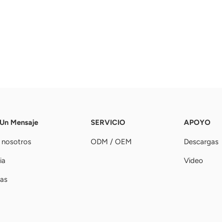
 Un Mensaje
SERVICIO
APOYO
 nosotros
ODM / OEM
Descargas
ia
Video
ias