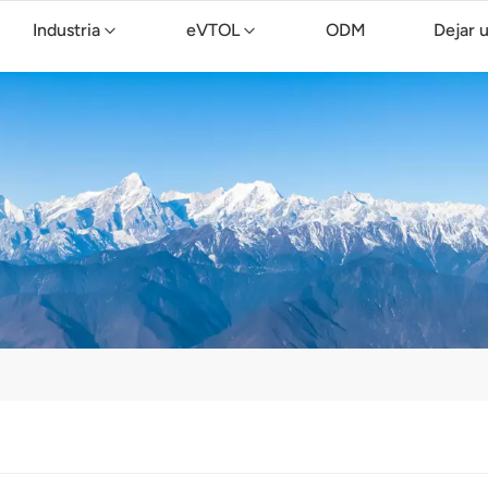
Industria
eVTOL
ODM
Dejar 
Dron de limpieza TopXGun C15