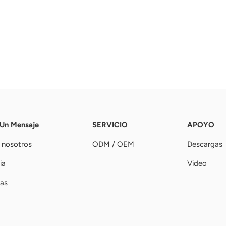
 Un Mensaje
SERVICIO
APOYO
 nosotros
ODM / OEM
Descargas
ia
Video
ias