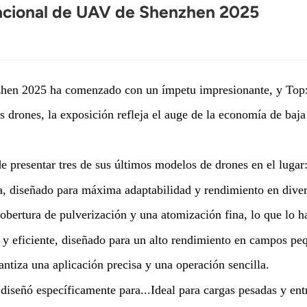
nacional de UAV de Shenzhen 2025
zhen 2025 ha comenzado con un ímpetu impresionante, y Topx
s drones, la exposición refleja el auge de la economía de baja 
e presentar tres de sus últimos modelos de drones en el lugar
la, diseñado para máxima adaptabilidad y rendimiento en divers
cobertura de pulverización y una atomización fina, lo que lo h
y eficiente, diseñado para un alto rendimiento en campos pe
antiza una aplicación precisa y una operación sencilla.
 diseñó específicamente para...
Ideal para cargas pesadas y ent