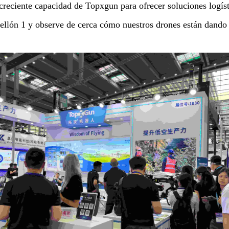
creciente capacidad de Topxgun para ofrecer soluciones logísti
bellón 1 y observe de cerca cómo nuestros drones están dando f