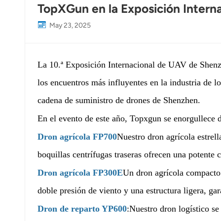
TopXGun en la Exposición Inter
May 23, 2025
La 10.ª Exposición Internacional de UAV de Shen
los encuentros más influyentes en la industria de lo
cadena de suministro de drones de Shenzhen.
En el evento de este año, Topxgun se enorgullece d
Dron agrícola FP700
Nuestro dron agrícola estrel
boquillas centrífugas traseras ofrecen una potente 
Dron agrícola FP300E
Un dron agrícola compacto 
doble presión de viento y una estructura ligera, gar
Dron de reparto YP600
:Nuestro dron logístico se