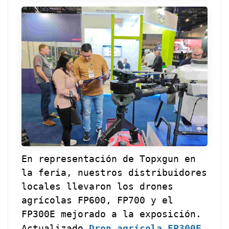
En representación de Topxgun en
la feria, nuestros distribuidores
locales llevaron los drones
agrícolas FP600, FP700 y el
FP300E mejorado a la exposición.
Actualizado
Dron agrícola FP300E