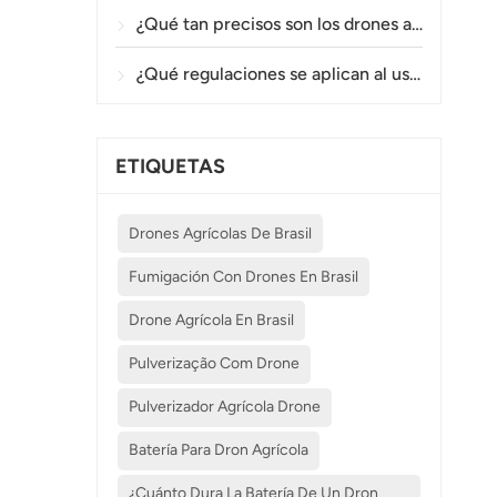
¿Qué tan precisos son los drones agrícolas en la pulverización y el monitoreo de cultivos?
¿Qué regulaciones se aplican al uso de drones agrícolas en diferentes países?
ETIQUETAS
Drones Agrícolas De Brasil
Fumigación Con Drones En Brasil
Drone Agrícola En Brasil
Pulverização Com Drone
Pulverizador Agrícola Drone
Batería Para Dron Agrícola
¿Cuánto Dura La Batería De Un Dron