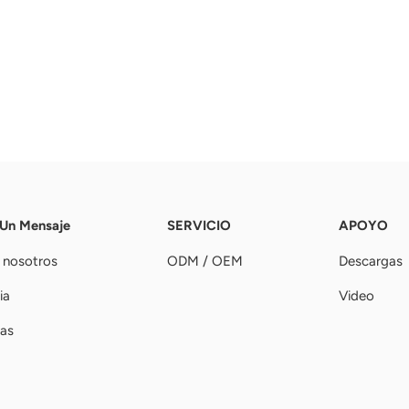
 Un Mensaje
SERVICIO
APOYO
 nosotros
ODM / OEM
Descargas
ia
Video
ias