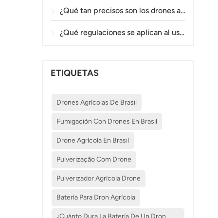
¿Qué tan precisos son los drones agrícolas en la pulverización y el monitoreo de cultivos?
¿Qué regulaciones se aplican al uso de drones agrícolas en diferentes países?
ETIQUETAS
Drones Agrícolas De Brasil
Fumigación Con Drones En Brasil
Drone Agrícola En Brasil
Pulverização Com Drone
Pulverizador Agrícola Drone
Batería Para Dron Agrícola
¿Cuánto Dura La Batería De Un Dron