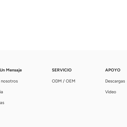
 Un Mensaje
SERVICIO
APOYO
 nosotros
ODM / OEM
Descargas
ia
Video
ias