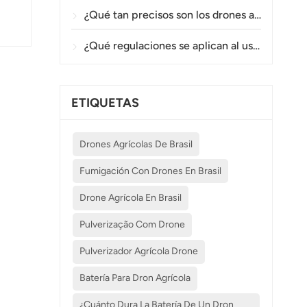
¿Qué tan precisos son los drones agrícolas en la pulverización y el monitoreo de cultivos?
¿Qué regulaciones se aplican al uso de drones agrícolas en diferentes países?
ETIQUETAS
Drones Agrícolas De Brasil
Fumigación Con Drones En Brasil
Drone Agrícola En Brasil
Pulverização Com Drone
Pulverizador Agrícola Drone
Batería Para Dron Agrícola
¿Cuánto Dura La Batería De Un Dron