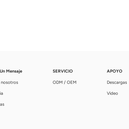
 Un Mensaje
SERVICIO
APOYO
 nosotros
ODM / OEM
Descargas
ia
Video
ias