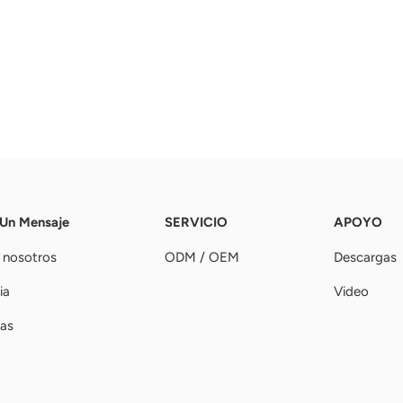
 Un Mensaje
SERVICIO
APOYO
 nosotros
ODM / OEM
Descargas
ia
Video
ias