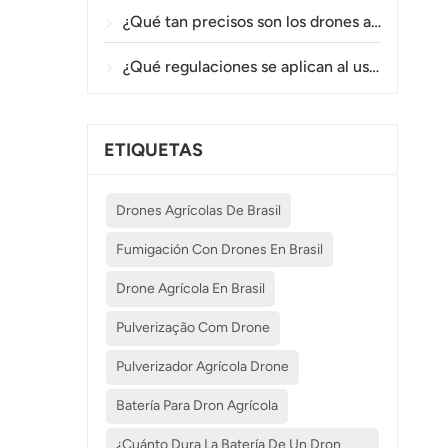
¿Qué tan precisos son los drones agrícolas en la pulverización y el monitoreo de cultivos?
¿Qué regulaciones se aplican al uso de drones agrícolas en diferentes países?
ETIQUETAS
Drones Agrícolas De Brasil
Fumigación Con Drones En Brasil
Drone Agrícola En Brasil
Pulverização Com Drone
Pulverizador Agrícola Drone
Batería Para Dron Agrícola
¿Cuánto Dura La Batería De Un Dron