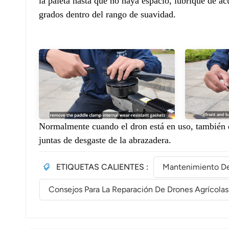
la paleta hasta que no haya espacio, lubrique de a
grados dentro del rango de suavidad.
Normalmente cuando el dron está en uso, también d
juntas de desgaste de la abrazadera.
ETIQUETAS CALIENTES :
Mantenimiento De
Consejos Para La Reparación De Drones Agrícolas