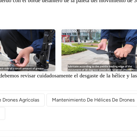
cuerdo con el borde delantero de la paleta del movimiento de 
ebemos revisar cuidadosamente el desgaste de la hélice y las
 Drones Agrícolas
Mantenimiento De Hélices De Drones