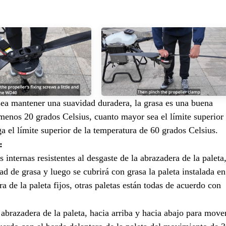
ea mantener una suavidad duradera, la grasa es una buena
 menos 20 grados Celsius, cuanto mayor sea el límite superior
a el límite superior de la temperatura de 60 grados Celsius.
:
as internas resistentes al desgaste de la abrazadera de la paleta
d de grasa y luego se cubrirá con grasa la paleta instalada en
ra de la paleta fijos, otras paletas están todas de acuerdo con
abrazadera de la paleta, hacia arriba y hacia abajo para move