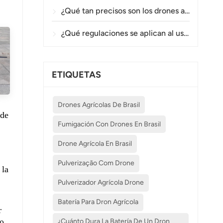
¿Qué tan precisos son los drones agrícolas en la pulverización y el monitoreo de cultivos?
¿Qué regulaciones se aplican al uso de drones agrícolas en diferentes países?
ETIQUETAS
Drones Agrícolas De Brasil
 de
Fumigación Con Drones En Brasil
Drone Agrícola En Brasil
,
Pulverização Com Drone
 la
Pulverizador Agrícola Drone
Batería Para Dron Agrícola
r
¿Cuánto Dura La Batería De Un Dron