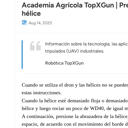
Academia Agrícola TopXGun | Pre
hélice
Aug 14, 2025
Información sobre la tecnología, las apli
tripulados (UAV) industriales.
Robótica TopXGun
Cuando se utiliza el dron y las hélices no se puede
estas instrucciones.
Cuando la hélice esté demasiado floja o demasiado 
hélice y luego rociar un poco de WD40, de igual ma
A continuación, presione la abrazadera de la hélice
espacio, de acuerdo con el movimiento del borde de