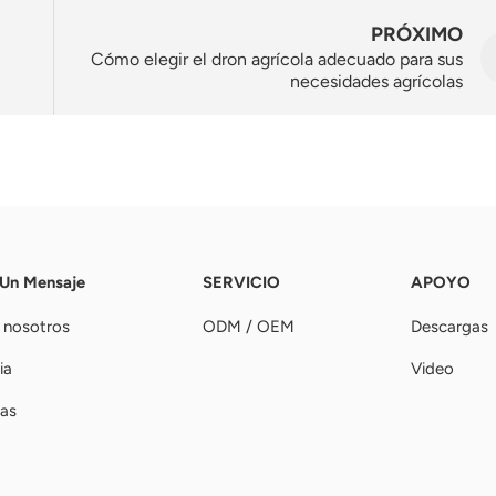
PRÓXIMO
Cómo elegir el dron agrícola adecuado para sus
necesidades agrícolas
 Un Mensaje
SERVICIO
APOYO
 nosotros
ODM / OEM
Descargas
ia
Video
ias