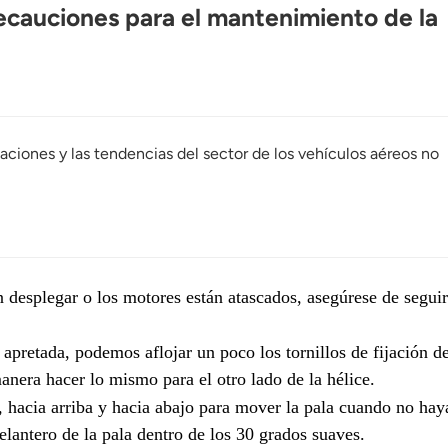
cauciones para el mantenimiento de la
caciones y las tendencias del sector de los vehículos aéreos no
n desplegar o los motores están atascados, asegúrese de seguir
apretada, podemos aflojar un poco los tornillos de fijación de
nera hacer lo mismo para el otro lado de la hélice.
, hacia arriba y hacia abajo para mover la pala cuando no hay
lantero de la pala dentro de los 30 grados suaves.