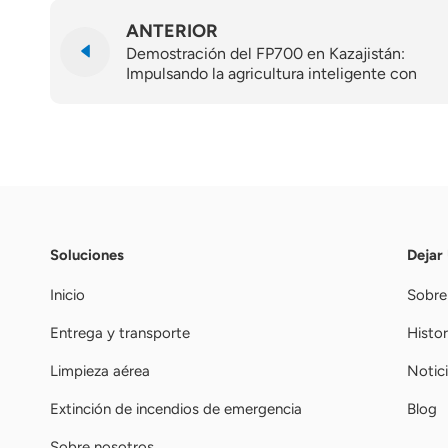
ANTERIOR
Demostración del FP700 en Kazajistán:
Impulsando la agricultura inteligente con
TopXGun
Soluciones
Dejar
Inicio
Sobre
Entrega y transporte
Histor
Limpieza aérea
Notic
Extinción de incendios de emergencia
Blog
Sobre nosotros